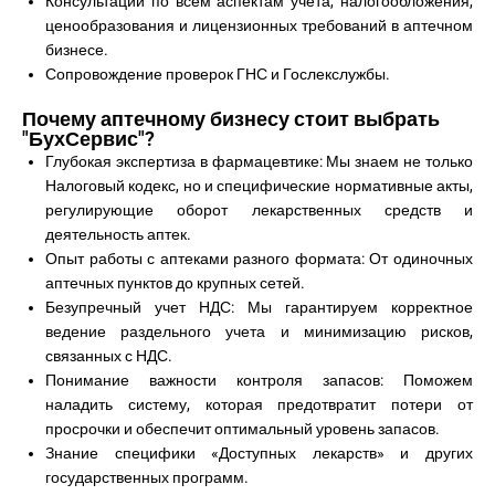
Консультации по всем аспектам учета, налогообложения,
ценообразования и лицензионных требований в аптечном
бизнесе.
Сопровождение проверок ГНС и Гослекслужбы.
Почему аптечному бизнесу стоит выбрать
"БухСервис"?
Глубокая экспертиза в фармацевтике: Мы знаем не только
Налоговый кодекс, но и специфические нормативные акты,
регулирующие оборот лекарственных средств и
деятельность аптек.
Опыт работы с аптеками разного формата: От одиночных
аптечных пунктов до крупных сетей.
Безупречный учет НДС: Мы гарантируем корректное
ведение раздельного учета и минимизацию рисков,
связанных с НДС.
Понимание важности контроля запасов: Поможем
наладить систему, которая предотвратит потери от
просрочки и обеспечит оптимальный уровень запасов.
Знание специфики «Доступных лекарств» и других
государственных программ.