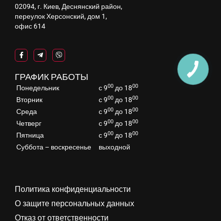
02094, г. Киев, Деснянский район,
переулок Херсонский, дом 1,
офис 614
ГРАФИК РАБОТЫ
00
00
Понедельник
с 9
до 18
00
00
Вторник
с 9
до 18
00
00
Среда
с 9
до 18
00
00
Четверг
с 9
до 18
00
00
Пятница
с 9
до 18
Суббота – воскресенье
выходной
Политика конфиденциальности
О защите персональных данных
Отказ от ответственности