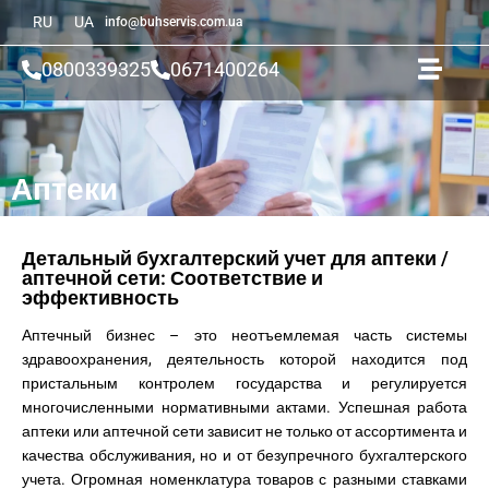
RU
UA
info@buhservis.com.ua
0800339325
0671400264
Аптеки
Детальный бухгалтерский учет для аптеки /
аптечной сети: Соответствие и
эффективность
Аптечный бизнес – это неотъемлемая часть системы
здравоохранения, деятельность которой находится под
пристальным контролем государства и регулируется
многочисленными нормативными актами. Успешная работа
аптеки или аптечной сети зависит не только от ассортимента и
качества обслуживания, но и от безупречного бухгалтерского
учета. Огромная номенклатура товаров с разными ставками