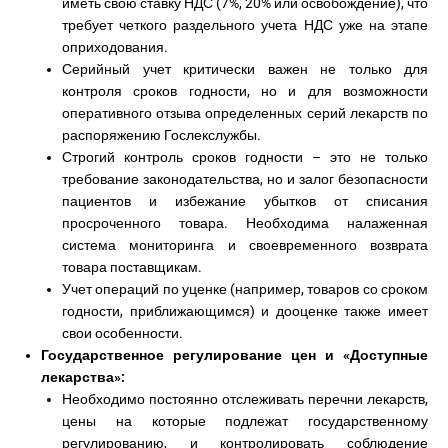
иметь свою ставку НДС (7%, 20% или освобождение), что
требует четкого раздельного учета НДС уже на этапе
оприходования.
Серийный учет критически важен не только для
контроля сроков годности, но и для возможности
оперативного отзыва определенных серий лекарств по
распоряжению Гослекслужбы.
Строгий контроль сроков годности – это не только
требование законодательства, но и залог безопасности
пациентов и избежание убытков от списания
просроченного товара. Необходима налаженная
система мониторинга и своевременного возврата
товара поставщикам.
Учет операций по уценке (например, товаров со сроком
годности, приближающимся) и дооценке также имеет
свои особенности.
Государственное регулирование цен и «Доступные
лекарства»:
Необходимо постоянно отслеживать перечни лекарств,
цены на которые подлежат государственному
регулированию, и контролировать соблюдение