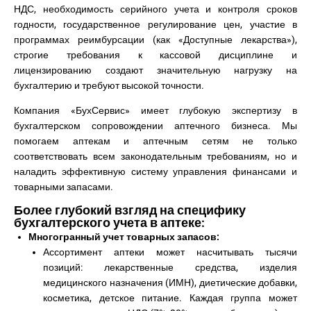
НДС, необходимость серийного учета и контроля сроков
годности, государственное регулирование цен, участие в
программах реимбурсации (как «Доступные лекарства»),
строгие требования к кассовой дисциплине и
лицензированию создают значительную нагрузку на
бухгалтерию и требуют высокой точности.
Компания «БухСервис» имеет глубокую экспертизу в
бухгалтерском сопровождении аптечного бизнеса. Мы
помогаем аптекам и аптечным сетям не только
соответствовать всем законодательным требованиям, но и
наладить эффективную систему управления финансами и
товарными запасами.
Более глубокий взгляд на специфику
бухгалтерского учета в аптеке:
Многогранный учет товарных запасов:
Ассортимент аптеки может насчитывать тысячи
позиций: лекарственные средства, изделия
медицинского назначения (ИМН), диетические добавки,
косметика, детское питание. Каждая группа может