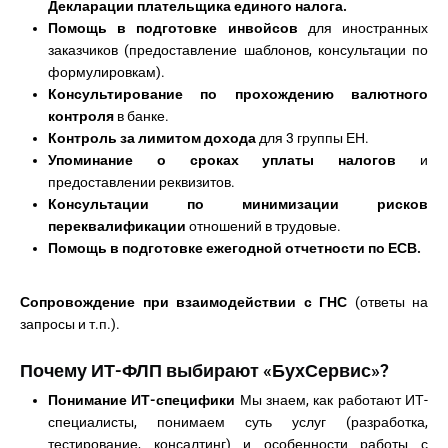
Декларации плательщика единого налога.
Помощь в подготовке инвойсов
для иностранных
заказчиков (предоставление шаблонов, консультации по
формулировкам).
Консультирование по прохождению валютного
контроля
в банке.
Контроль за лимитом дохода
для 3 группы ЕН.
Упоминание о сроках уплаты налогов
и
предоставлении реквизитов.
Консультации по минимизации рисков
переквалификации
отношений в трудовые.
Помощь в подготовке ежегодной отчетности по ЕСВ.
Сопровождение при взаимодействии с ГНС
(ответы на
запросы и т.п.).
Почему ИТ-ФЛП выбирают «БухСервис»?
Понимание ИТ-специфики
Мы знаем, как работают ИТ-
специалисты, понимаем суть услуг (разработка,
тестирование, консалтинг) и особенности работы с