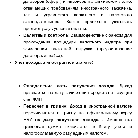
договоров (оферт) и инвойсов на английском языке,
отвечающих требованиям иностранного заказчика,
так и украинского валютного и налогового
законодательства. Важно правильно указывать
предмет услуг, условия оплаты.
Валютный контроль:
Взаимодействие с банком для
прохождения процедуры валютного надзора при
зачислении валютной выручки (предоставление
договора/инвойса).
Учет дохода в иностранной валюте:
Определение даты получения дохода:
Доход
признается на дату зачисления средств на текущий
счет ФЛП.
Пересчет в гривну:
Доход в иностранной валюте
перечисляется в гривну по официальному курсу
НБУ
на дату получения дохода
. Именно эта
гривневая сумма включается в Книгу учета и
налогооблагаемую базу единым налогом.