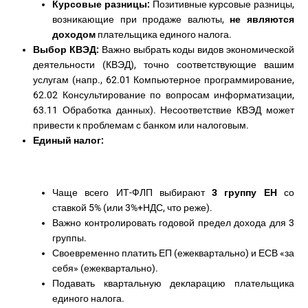
Курсовые разницы:
Позитивные курсовые разницы,
возникающие при продаже валюты,
не являются
доходом
плательщика единого налога.
Выбор КВЭД:
Важно выбрать коды видов экономической
деятельности (КВЭД), точно соответствующие вашим
услугам (напр., 62.01 Компьютерное программирование,
62.02 Консультирование по вопросам информатизации,
63.11 Обработка данных). Несоответствие КВЭД может
привести к проблемам с банком или налоговым.
Единый налог:
Чаще всего ИТ-ФЛП выбирают
3 группу ЕН
со
ставкой 5% (или 3%+НДС, что реже).
Важно контролировать годовой предел дохода для 3
группы.
Своевременно платить ЕП (ежеквартально) и ЕСВ «за
себя» (ежеквартально).
Подавать квартальную декларацию плательщика
единого налога.