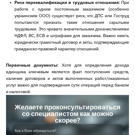
Риск переквалификации в трудовые отношения:
При
работе с одним постоянным заказчиком (особенно
украинским ООО) существует риск, что ДПС или Гоструд
попытаются признать такие отношения скрытыми
трудовыми. Это чревато значительными доначислениями
НДФЛ, ВС, ЕСВ и штрафами для заказчика. Важно иметь
юридически грамотный договор и акты, подтверждающие
гражданско-правовой характер отношений.
Первичные документы:
Хотя для определения дохода
единщика ключевым является факт поступления средств,
наличие договоров и актов выполненных работ/оказанных
услуг важно для подтверждения сути операций перед банком
и налоговой.
Желаете проконсультироваться
со специалистом как можно
скорее?