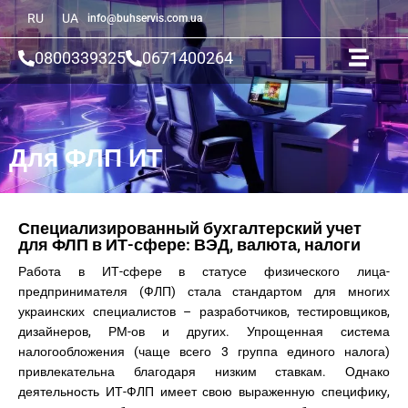
RU
UA
info@buhservis.com.ua
0800339325
0671400264
Для ФЛП ИТ
Специализированный бухгалтерский учет
для ФЛП в ИТ-сфере: ВЭД, валюта, налоги
Работа в ИТ-сфере в статусе физического лица-
предпринимателя (ФЛП) стала стандартом для многих
украинских специалистов – разработчиков, тестировщиков,
дизайнеров, РМ-ов и других. Упрощенная система
налогообложения (чаще всего 3 группа единого налога)
привлекательна благодаря низким ставкам. Однако
деятельность ИТ-ФЛП имеет свою выраженную специфику,