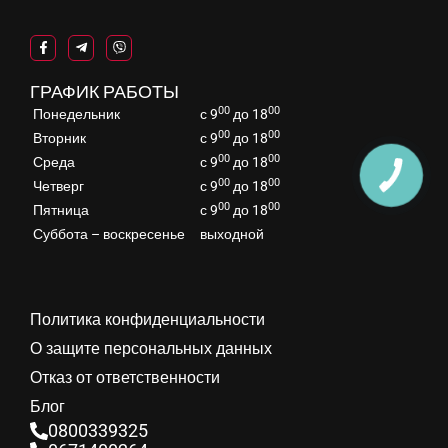
ГРАФИК РАБОТЫ
00
00
Понедельник
с 9
до 18
00
00
Вторник
с 9
до 18
00
00
Среда
с 9
до 18
00
00
Четверг
с 9
до 18
00
00
Пятница
с 9
до 18
Суббота – воскресенье
выходной
Политика конфиденциальности
О защите персональных данных
Отказ от ответственности
Блог
0800339325