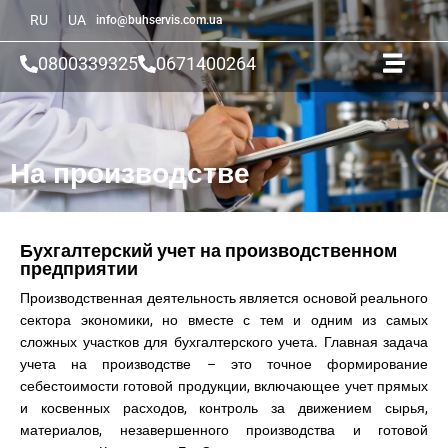
RU
UA
info@buhservis.com.ua
0800339325
0671400264
На производстве
Бухгалтерский учет на производственном
предприятии
Производственная деятельность является основой реального
сектора экономики, но вместе с тем и одним из самых
сложных участков для бухгалтерского учета. Главная задача
учета на производстве – это точное формирование
себестоимости готовой продукции, включающее учет прямых
и косвенных расходов, контроль за движением сырья,
материалов, незавершенного производства и готовой