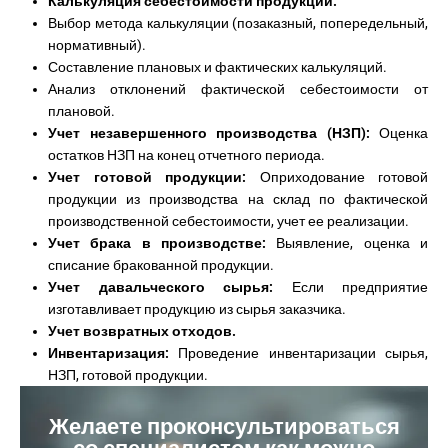
Калькуляция себестоимости продукции:
Выбор метода калькуляции (позаказный, попередельный,
нормативный).
Составление плановых и фактических калькуляций.
Анализ отклонений фактической себестоимости от
плановой.
Учет незавершенного производства (НЗП):
Оценка
остатков НЗП на конец отчетного периода.
Учет готовой продукции:
Оприходование готовой
продукции из производства на склад по фактической
производственной себестоимости, учет ее реализации.
Учет брака в производстве:
Выявление, оценка и
списание бракованной продукции.
Учет давальческого сырья:
Если предприятие
изготавливает продукцию из сырья заказчика.
Учет возвратных отходов.
Инвентаризация:
Проведение инвентаризации сырья,
НЗП, готовой продукции.
Желаете проконсультироваться