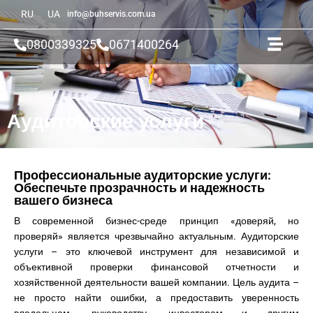
RU
UA
info@buhservis.com.ua
0800339325
0671400264
Аудиторские услуги
Профессиональные аудиторские услуги:
Обеспечьте прозрачность и надежность
вашего бизнеса
В современной бизнес-среде принцип «доверяй, но
проверяй» является чрезвычайно актуальным. Аудиторские
услуги – это ключевой инструмент для независимой и
объективной проверки финансовой отчетности и
хозяйственной деятельности вашей компании. Цель аудита –
не просто найти ошибки, а предоставить уверенность