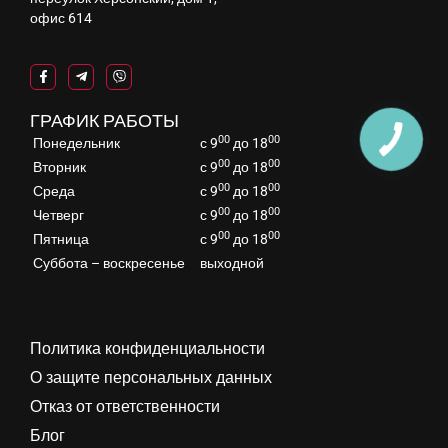
офис 614
ГРАФИК РАБОТЫ
00
00
Понедельник
с 9
до 18
00
00
Вторник
с 9
до 18
00
00
Среда
с 9
до 18
00
00
Четверг
с 9
до 18
00
00
Пятница
с 9
до 18
Суббота – воскресенье
выходной
Политика конфиденциальности
О защите персональных данных
Отказ от ответственности
Блог