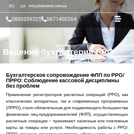
RU
UA
info@buhservis.com.ua
0800339325
0671400264
Ведение бухгалтерии РРО
Бухгалтерское сопровождение ФЛП по РРО/
ПРРО: Соблюдение кассовой дисциплины
без проблем
Применение регистраторов расчетных операций (РРО), как
классических аппаратных, так и современных программных
(ПРРО), стало обязательным для подавляющего большинства
физических лиц-предпринимателей (ФЛП), осуществляющих
расчетные операции – принимают наличные или платежные
карты за товары или услуги. Необходимость работы с РРО/