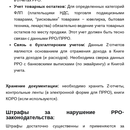
в отчетах РРО.
Учет товарных остатков:
Для определенных категорий
ФЛП (плательщики НДС, торговля подакцизными
товарами, “рисковыми” товарами – ювелирка, бытовая
техника, лекарства) обязательно ведение учета товарных
остатков по месту продажи. Этот учет должен быть тесно
связан с данными РРО/ПРРО.
Связь с бухгалтерским учетом:
Данные Z-отчетов
являются основанием для отражения дохода в Книге
учета доходов (и расходов). Необходима сверка данных
РРО с банковскими выписками (по эквайрингу) и Книгой
учета.
Хранение документации:
необходимо хранить Z-отчеты,
контрольные ленты (в электронной форме для ПРРО), книги
КОРО (если используются).
Штрафы за нарушение РРО-
законодательства:
Штрафы достаточно существенны и применяются за