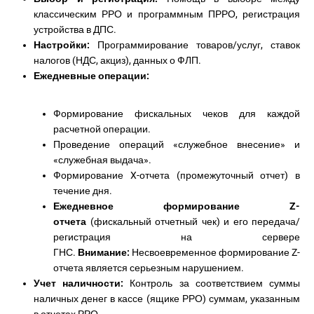
классическим РРО и программным ПРРО, регистрация
устройства в ДПС.
Настройки:
Программирование товаров/услуг, ставок
налогов (НДС, акциз), данных о ФЛП.
Ежедневные операции:
Формирование фискальных чеков для каждой
расчетной операции.
Проведение операций «служебное внесение» и
«служебная выдача».
Формирование X-отчета (промежуточный отчет) в
течение дня.
Ежедневное формирование Z-
отчета
(фискальный отчетный чек) и его передача/
регистрация на сервере
ГНС.
Внимание:
Несвоевременное формирование Z-
отчета является серьезным нарушением.
Учет наличности:
Контроль за соответствием суммы
наличных денег в кассе (ящике РРО) суммам, указанным