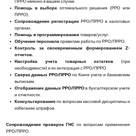
ПРРО именно в вашем случае.
Помощь в выборе
оптимального решения (РРО или
ПРРО).
Сопровождение регистрации
РРО/ПРРО в налоговых
органах.
Помощь в программировании
товаров/услуг.
Обучение персонала
правилам работы по РРО/ПРРО.
Контроль за своевременным формированием Z-
отчетов.
Настройка учета товарных остатков
(при
необходимости) и их интеграция с РРО/ПРРО.
Сверка данных РРО/ПРРО
по Книге учета и банковским
выпискам.
Отображение данных РРО/ПРРО
в бухгалтерском учете
и отчетности.
Консультирование
по вопросам кассовой дисциплины и
избегание штрафов.
Сопровождение проверок ГНС
по вопросам применения
РРО/ПРРО.