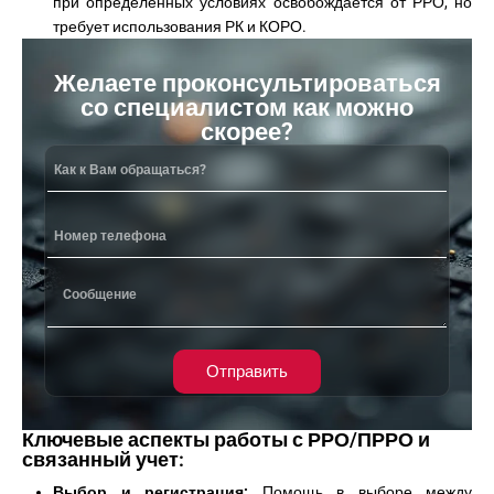
при определенных условиях освобождается от РРО, но
требует использования РК и КОРО.
Желаете проконсультироваться
со специалистом как можно
скорее?
Отправить
Ключевые аспекты работы с РРО/ПРРО и
связанный учет:
Выбор и регистрация:
Помощь в выборе между