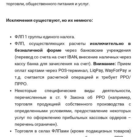
торговли, общественного питания и услуг.
Исключения существуют, но их немного:
ФЛП 1 группы единого налога.
ФЛП, осуществляющих расчеты
исключительно в
безналичной форме
через банковские учреждения
(перевод со счета на счет IBAN, внесение наличных через
кассу банка для зачисления на счет).
Внимание:
Прием
оплат картами через POS-терминал, LiqPay, WayForPay и
т.д. считается расчетной операцией и требует РРО/
ПРРО.
Некоторые специфические виды деятельности,
перечисленные в ст. 9 Закона об РРО (например,
торговля продукцией собственного производства с
определенными условиями, предоставление некоторых
услуг по оформлению прибыльных кассовых ордеров –
перечень ограничен).
Торговля в селах ФЛПами (кроме подакцизных товаров)