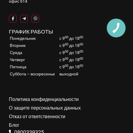
офис 614
ГРАФИК РАБОТЫ
00
00
Понедельник
с 9
до 18
00
00
Вторник
с 9
до 18
00
00
Среда
с 9
до 18
00
00
Четверг
с 9
до 18
00
00
Пятница
с 9
до 18
Суббота – воскресенье
выходной
Политика конфиденциальности
О защите персональных данных
Отказ от ответственности
Блог
0800339325