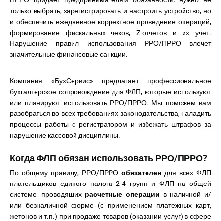
ПРРО придает предпринимателям обязанности: нужно не
только выбрать, зарегистрировать и настроить устройство, но
и обеспечить ежедневное корректное проведение операций,
формирование фискальных чеков, Z-отчетов и их учет.
Нарушение правил использования РРО/ПРРО влечет
значительные финансовые санкции.
Компания «БухСервис» предлагает профессиональное
бухгалтерское сопровождение для ФЛП, которые используют
или планируют использовать РРО/ПРРО. Мы поможем вам
разобраться во всех требованиях законодательства, наладить
процессы работы с регистратором и избежать штрафов за
нарушение кассовой дисциплины.
Когда ФЛП обязан использовать РРО/ПРРО?
По общему правилу, РРО/ПРРО
обязателен
для всех ФЛП
плательщиков единого налога 2-4 групп и ФЛП на общей
системе, проводящих
расчетные операции
в наличной и/
или безналичной форме (с применением платежных карт,
жетонов и т.п.) при продаже товаров (оказании услуг) в сфере