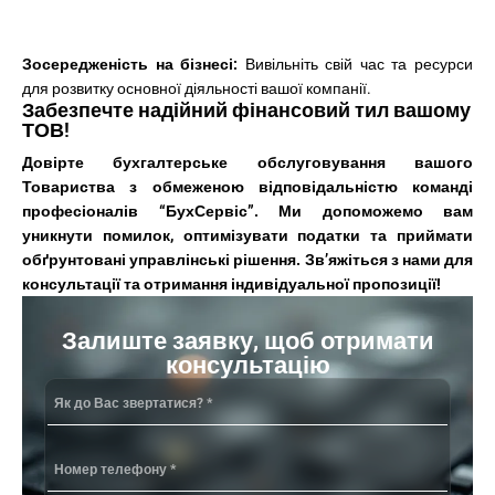
Зосередженість на бізнесі:
Вивільніть свій час та ресурси
для розвитку основної діяльності вашої компанії.
Забезпечте надійний фінансовий тил вашому
ТОВ!
Довірте бухгалтерське обслуговування вашого
Товариства з обмеженою відповідальністю команді
професіоналів “БухСервіс”. Ми допоможемо вам
уникнути помилок, оптимізувати податки та приймати
обґрунтовані управлінські рішення. Зв’яжіться з нами для
консультації та отримання індивідуальної пропозиції!
Залиште заявку, щоб отримати
консультацію