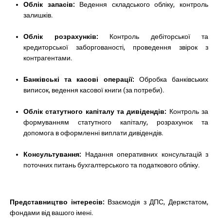
Облік запасів:
Ведення складського обліку, контроль
залишків.
Облік розрахунків:
Контроль дебіторської та
кредиторської заборгованості, проведення звірок з
контрагентами.
Банківські та касові операції:
Обробка банківських
виписок, ведення касової книги (за потреби).
Облік статутного капіталу та дивідендів:
Контроль за
формуванням статутного капіталу, розрахунок та
допомога в оформленні виплати дивідендів.
Консультування:
Надання оперативних консультацій з
поточних питань бухгалтерського та податкового обліку.
Представництво інтересів:
Взаємодія з ДПС, Держстатом,
фондами від вашого імені.