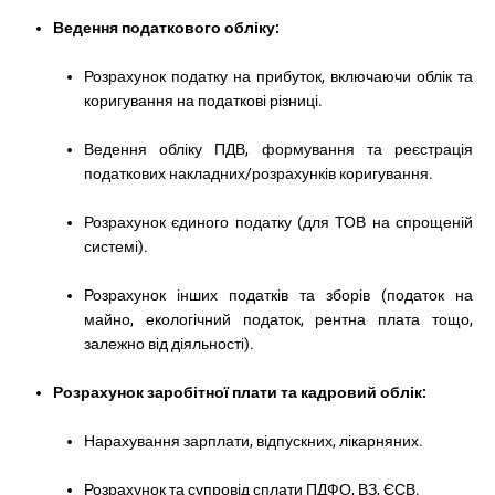
Ведення податкового обліку:
Розрахунок податку на прибуток, включаючи облік та
коригування на податкові різниці.
Ведення обліку ПДВ, формування та реєстрація
податкових накладних/розрахунків коригування.
Розрахунок єдиного податку (для ТОВ на спрощеній
системі).
Розрахунок інших податків та зборів (податок на
майно, екологічний податок, рентна плата тощо,
залежно від діяльності).
Розрахунок заробітної плати та кадровий облік:
Нарахування зарплати, відпускних, лікарняних.
Розрахунок та супровід сплати ПДФО, ВЗ, ЄСВ.