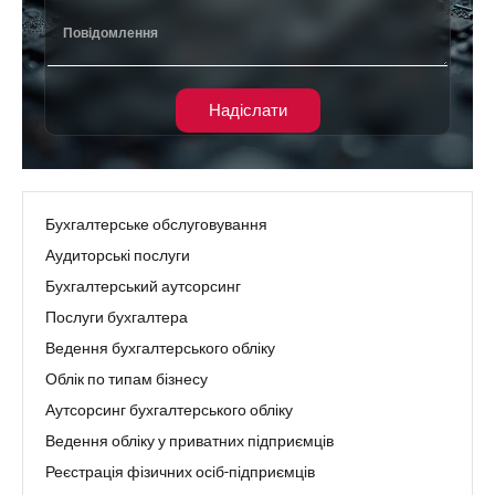
Надіслати
Бухгалтерське обслуговування
Аудиторські послуги
Бухгалтерський аутсорсинг
Послуги бухгалтера
Ведення бухгалтерського обліку
Облік по типам бізнесу
Аутсорсинг бухгалтерського обліку
Ведення обліку у приватних підприємців
Реєстрація фізичних осіб-підприємців