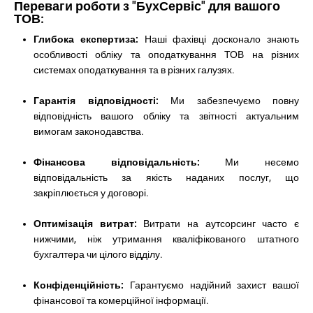
Переваги роботи з "БухСервіс" для вашого
ТОВ:
Глибока експертиза:
Наші фахівці досконало знають
особливості обліку та оподаткування ТОВ на різних
системах оподаткування та в різних галузях.
Гарантія відповідності:
Ми забезпечуємо повну
відповідність вашого обліку та звітності актуальним
вимогам законодавства.
Фінансова відповідальність:
Ми несемо
відповідальність за якість наданих послуг, що
закріплюється у договорі.
Оптимізація витрат:
Витрати на аутсорсинг часто є
нижчими, ніж утримання кваліфікованого штатного
бухгалтера чи цілого відділу.
Конфіденційність:
Гарантуємо надійний захист вашої
фінансової та комерційної інформації.