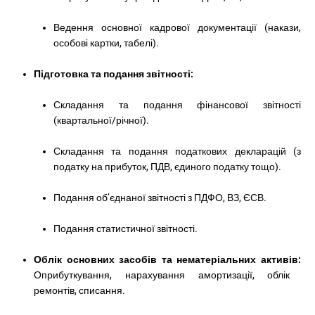
Ведення основної кадрової документації (накази,
особові картки, табелі).
Підготовка та подання звітності:
Складання та подання фінансової звітності
(квартальної/річної).
Складання та подання податкових декларацій (з
податку на прибуток, ПДВ, єдиного податку тощо).
Подання об’єднаної звітності з ПДФО, ВЗ, ЄСВ.
Подання статистичної звітності.
Облік основних засобів та нематеріальних активів:
Оприбуткування, нарахування амортизації, облік
ремонтів, списання.