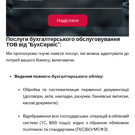
Надіслати
Послуги бухгалтерського обслуговування
ТОВ від "БухСервіс":
Ми пропонуємо гнучкі пакети послуг, які можна адаптувати до
потреб вашого бізнесу, включаючи:
Ведення повного бухгалтерського обліку:
Обробка та систематизація первинної документації
(договори, акти, накладні, рахунки, банківські виписки,
касові документи).
Відображення всіх господарських операцій в обліковій
системі (1С, BAS тощо) згідно з обраною обліковою
політикою та стандартами (П(С)БО/МСФЗ).